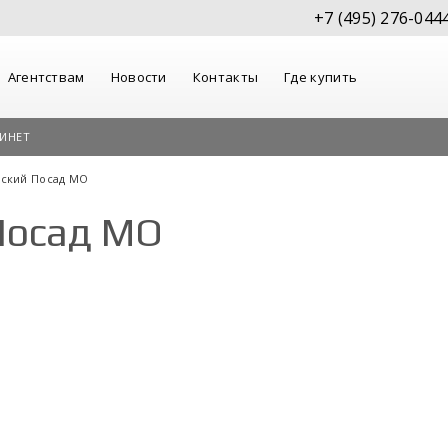
+7 (495) 276-044
Агентствам
Новости
Контакты
Где купить
ИНЕТ
вский Посад МО
Посад МО