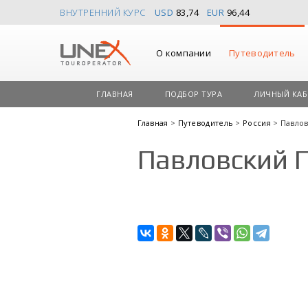
ВНУТРЕННИЙ КУРС
USD
83,74
EUR
96,44
О компании
Путеводитель
ГЛАВНАЯ
ПОДБОР ТУРА
ЛИЧНЫЙ КАБ
Главная
>
Путеводитель
>
Россия
> Павло
Павловский 