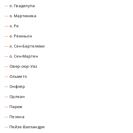
о. Гваделупа
о. Мартиника
о. Ре
о. Реюньон
о. Сен-Бартелеми
о. Сен-Мартен
Овер-сюр-Уаз
Ольмето
Онфлёр
Орлеан
Париж
Пезена
Пейзе-Валландри