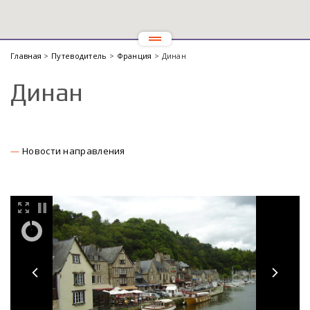
Главная
>
Путеводитель
>
Франция
> Динан
Динан
Новости направления