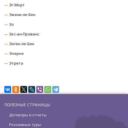
Эг-Морт
Эжени-ле-Бен
Эз
Экс-ан-Прованс
Энген-ле-Бен
Эперне
Этрета
ПОЛЕЗНЫЕ СТРАНИЦЫ
Договоры и отчеты
Рекламные туры