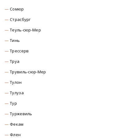
Сомюр
Страсбург
Теуль-сюр-Мер
Тинь
Трессерв
Труа
Трувиль-сюр-Мер
Тулон
Тулуза
Тур
Туржевиль
Фекам
Флен