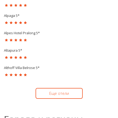
Alpaga 5*
Alpes Hotel Pralong 5*
Altapura 5*
Althoff Villa Belrose 5*
Еще отели