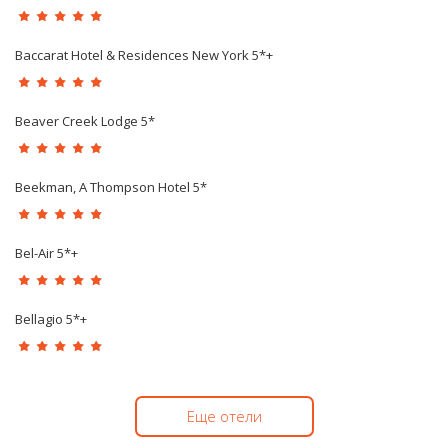
Baccarat Hotel & Residences New York 5*+
Beaver Creek Lodge 5*
Beekman, A Thompson Hotel 5*
Bel-Air 5*+
Bellagio 5*+
Еще отели