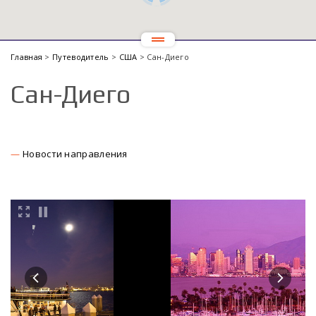
Главная
>
Путеводитель
>
США
> Сан-Диего
Сан-Диего
Новости направления