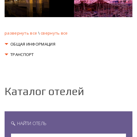
Downtown from Point Loma
развернуть все
\
свернуть все
ОБЩАЯ ИНФОРМАЦИЯ
ТРАНСПОРТ
Каталог отелей
НАЙТИ ОТЕЛЬ