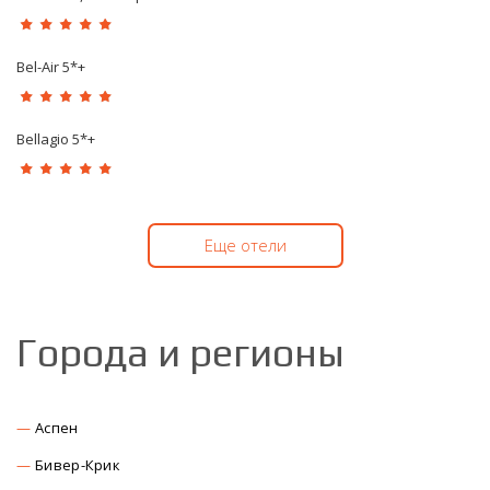
Bel-Air 5*+
Bellagio 5*+
Еще отели
Города и регионы
Аспен
Бивер-Крик