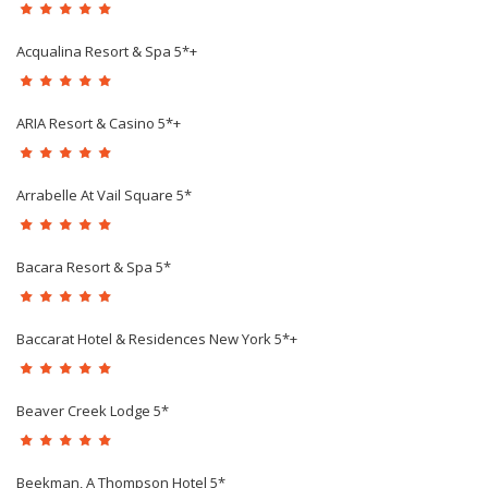
Acqualina Resort & Spa 5*+
ARIA Resort & Casino 5*+
Arrabelle At Vail Square 5*
Bacara Resort & Spa 5*
Baccarat Hotel & Residences New York 5*+
Beaver Creek Lodge 5*
Beekman, A Thompson Hotel 5*