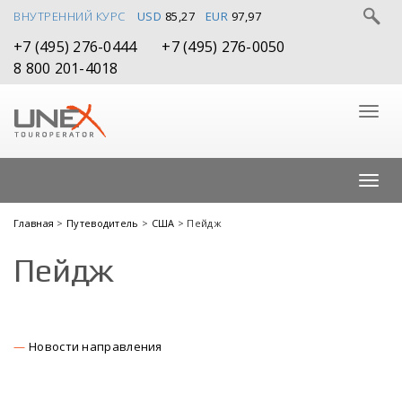
ВНУТРЕННИЙ КУРС
USD
85,27
EUR
97,97
+7 (495) 276-0444
+7 (495) 276-0050
8 800 201-4018
Главная
>
Путеводитель
>
США
> Пейдж
Пейдж
Новости направления