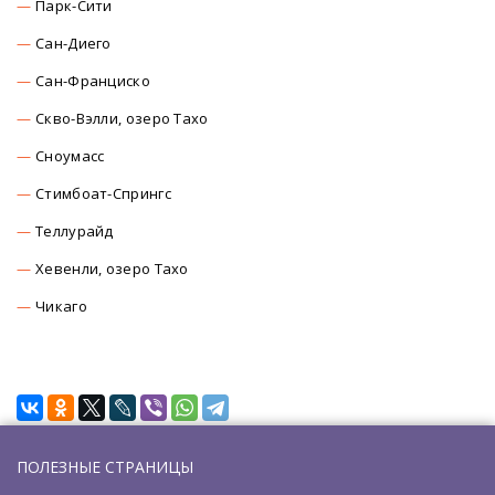
Парк-Сити
Сан-Диего
Сан-Франциско
Скво-Вэлли, озеро Тахо
Сноумасc
Стимбоат-Спрингс
Теллурайд
Хевенли, озеро Тахо
Чикаго
ПОЛЕЗНЫЕ СТРАНИЦЫ