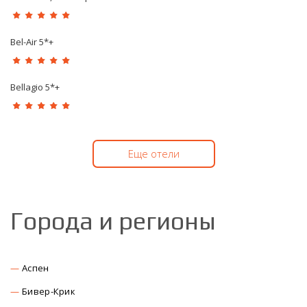
Bel-Air 5*+
Bellagio 5*+
Еще отели
Города и регионы
Аспен
Бивер-Крик