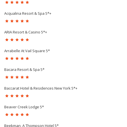
Acqualina Resort & Spa 5*+
ARIA Resort & Casino 5*+
Arrabelle At Vail Square 5*
Bacara Resort & Spa 5*
Baccarat Hotel & Residences New York 5*+
Beaver Creek Lodge 5*
Beekman, A Thompson Hotel 5*