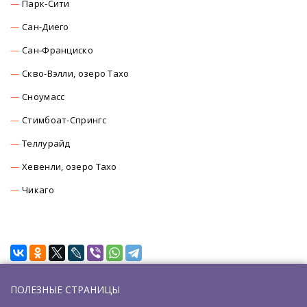
Парк-Сити
Сан-Диего
Сан-Франциско
Скво-Вэлли, озеро Тахо
Сноумасc
Стимбоат-Спрингс
Теллурайд
Хевенли, озеро Тахо
Чикаго
ПОЛЕЗНЫЕ СТРАНИЦЫ