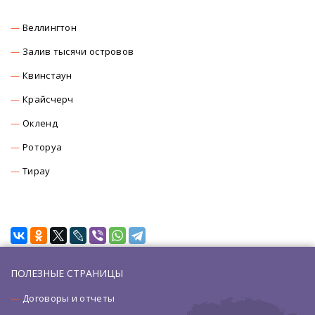
Веллингтон
Залив тысячи островов
Квинстаун
Крайсчерч
Окленд
Роторуа
Тирау
ПОЛЕЗНЫЕ СТРАНИЦЫ
Договоры и отчеты