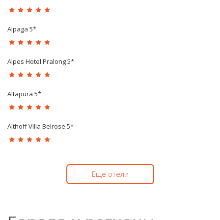
Alpaga 5*
Alpes Hotel Pralong 5*
Altapura 5*
Althoff Villa Belrose 5*
Еще отели