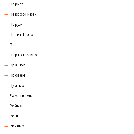
Перигё
Перрос-Гирек
Перуж
Петит-Пьер
По
Порто Веккьо
Пра Луп
Провен
Пуатье
Раматюель
Реймс
Ренн
Риквир