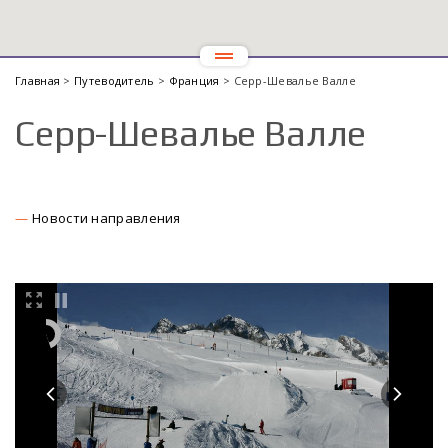
Главная
>
Путеводитель
>
Франция
> Серр-Шевалье Валле
Серр-Шевалье Валле
Новости направления