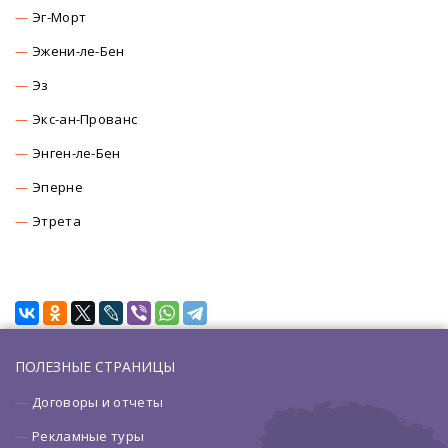
Эг-Морт
Эжени-ле-Бен
Эз
Экс-ан-Прованс
Энген-ле-Бен
Эперне
Этрета
ПОЛЕЗНЫЕ СТРАНИЦЫ
Договоры и отчеты
Рекламные туры