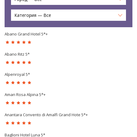
Категория — Все
Abano Grand Hotel 5*+
Abano Ritz 5*
Alpenroyal 5*
Aman Rosa Alpina 5*+
Anantara Convento di Amalfi Grand Hote 5*+
Baglioni Hotel Luna 5*