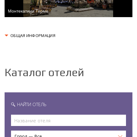
Монтекатини Терме
ОБЩАЯ ИНФОРМАЦИЯ
Каталог отелей
НАЙТИ ОТЕЛЬ
Город — Все