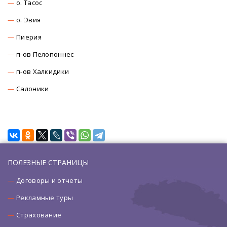
о. Тасос
о. Эвия
Пиерия
п-ов Пелопоннес
п-ов Халкидики
Салоники
ПОЛЕЗНЫЕ СТРАНИЦЫ
Договоры и отчеты
Рекламные туры
Страхование