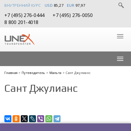
ВНУТРЕННИЙ КУРС
USD
85,27
EUR
97,97
+7 (495) 276-0444
+7 (495) 276-0050
8 800 201-4018
Главная
>
Путеводитель
>
Мальта
> Сант Джулианс
Сант Джулианс