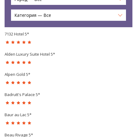
Категория — Все
7132 Hotel 5*
Alden Luxury Suite Hotel 5*
Alpen Gold 5*
Badrutt's Palace 5*
Baur au Lac 5*
Beau Rivage 5*