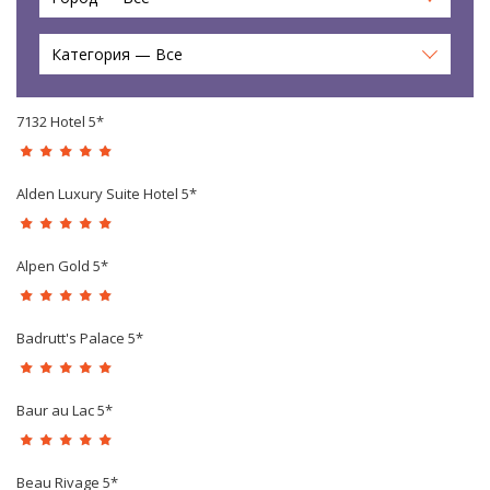
Категория — Все
7132 Hotel 5*
Alden Luxury Suite Hotel 5*
Alpen Gold 5*
Badrutt's Palace 5*
Baur au Lac 5*
Beau Rivage 5*