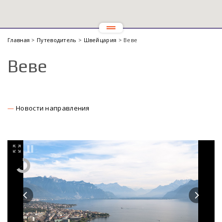
Главная
>
Путеводитель
>
Швейцария
> Веве
Веве
Новости направления