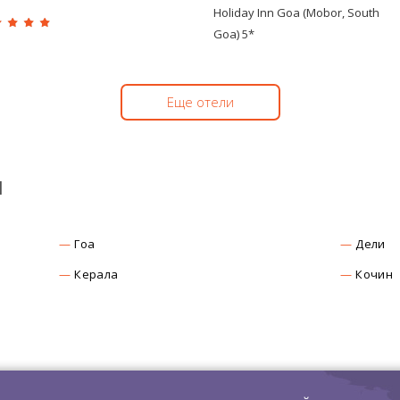
Holiday Inn Goa (Mobor, South
Goa) 5*
Еще отели
ы
Гоа
Дели
Керала
Кочин