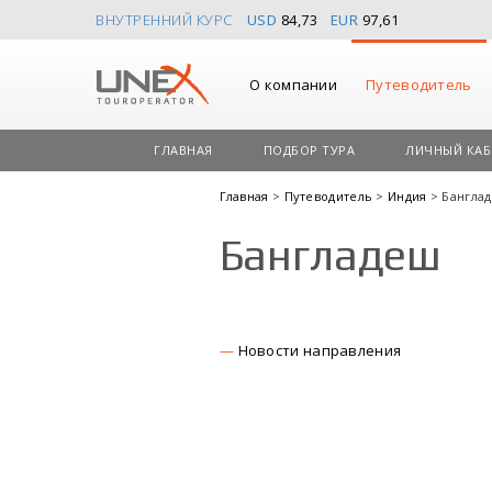
ВНУТРЕННИЙ КУРС
USD
84,73
EUR
97,61
О компании
Путеводитель
ГЛАВНАЯ
ПОДБОР ТУРА
ЛИЧНЫЙ КАБ
Главная
>
Путеводитель
>
Индия
> Бангла
Бангладеш
Новости направления