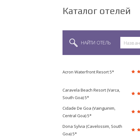
Каталог отелей
НАЙТИ ОТЕЛЬ
Acron Waterfront Resort 5*
Caravela Beach Resort (Varca,
South Goa) 5*
Cidade De Goa (Vainguinim,
Central Goa) 5*
Dona Sylvia (Cavelossim, South
Goa) 5*