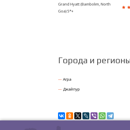
Grand Hyatt (Bambolim, North
Goa) 5*+
Города и регион
Агра
Джайпур