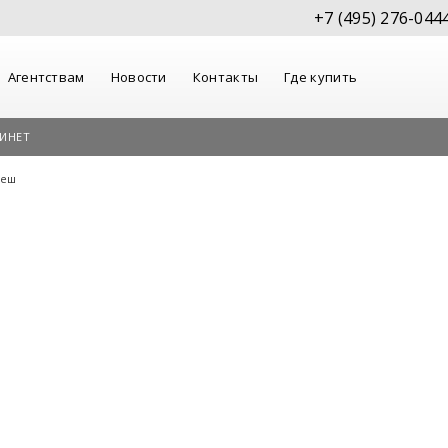
+7 (495) 276-044
Агентствам
Новости
Контакты
Где купить
ИНЕТ
деш