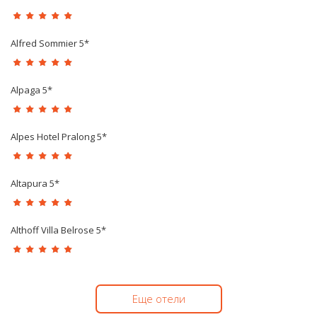
Alfred Sommier 5*
Alpaga 5*
Alpes Hotel Pralong 5*
Altapura 5*
Althoff Villa Belrose 5*
Еще отели