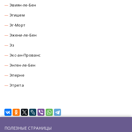
Эвиян-ле-Бен
Эгишем
Эг-Морт
Эжени-ле-Бен
Эз
Экс-ан-Прованс
Энген-ле-Бен
Эперне
Этрета
ПОЛЕЗНЫЕ СТРАНИЦЫ