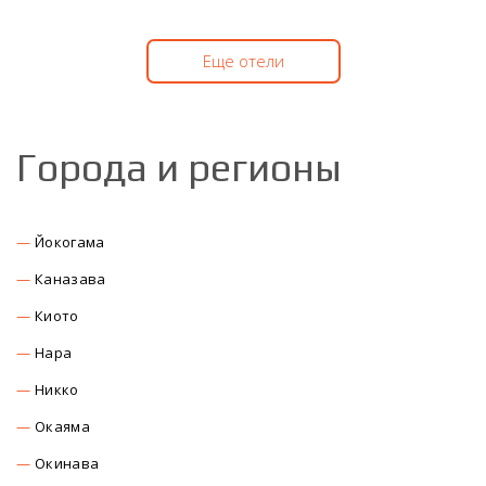
Еще отели
Города и регионы
Йокогама
Каназава
Киото
Нара
Никко
Окаяма
Окинава