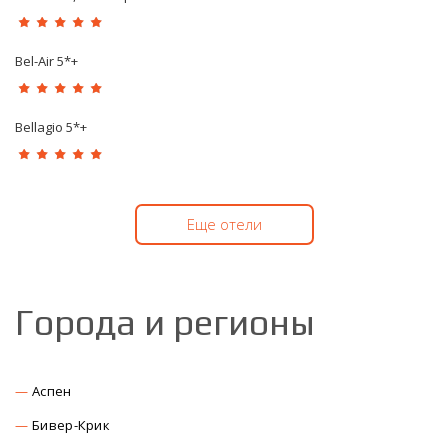
Bel-Air 5*+
Bellagio 5*+
Еще отели
Города и регионы
Аспен
Бивер-Крик