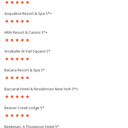
Acqualina Resort & Spa 5*+
ARIA Resort & Casino 5*+
Arrabelle At Vail Square 5*
Bacara Resort & Spa 5*
Baccarat Hotel & Residences New York 5*+
Beaver Creek Lodge 5*
Beekman, A Thompson Hotel 5*