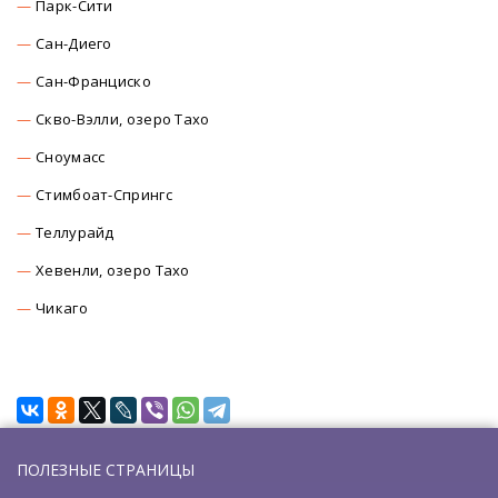
Парк-Сити
Сан-Диего
Сан-Франциско
Скво-Вэлли, озеро Тахо
Сноумасc
Стимбоат-Спрингс
Теллурайд
Хевенли, озеро Тахо
Чикаго
ПОЛЕЗНЫЕ СТРАНИЦЫ