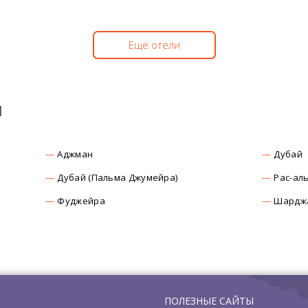
Еще отели
ы
Аджман
Дубай
Дубай (Пальма Джумейра)
Рас-ал
Фуджейра
Шардж
ПОЛЕЗНЫЕ САЙТЫ