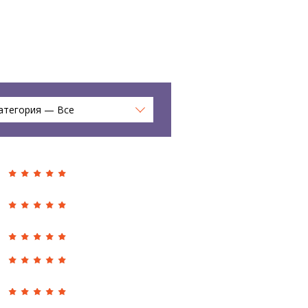
атегория — Все