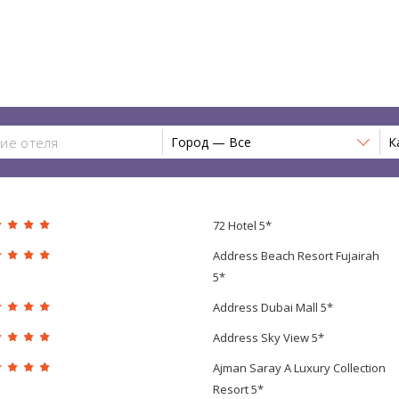
Город — Все
К
72 Hotel 5*
Address Beach Resort Fujairah
5*
Address Dubai Mall 5*
Address Sky View 5*
Ajman Saray A Luxury Collection
Resort 5*