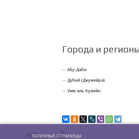
Города и регион
Абу-Даби
Дубай (Джумейра)
Умм-аль-Кувейн
ПОЛЕЗНЫЕ СТРАНИЦЫ