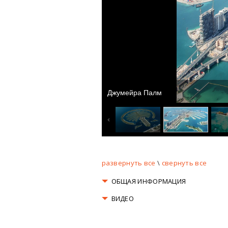
Джумейра Палм
развернуть все
\
свернуть все
ОБЩАЯ ИНФОРМАЦИЯ
ВИДЕО