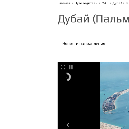
Главная
>
Путеводитель
>
ОАЭ
> Дубай (П
Дубай (Паль
Новости направления