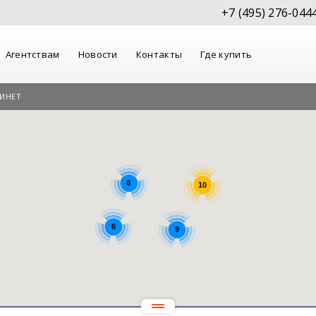
+7 (495) 276-044
Агентствам
Новости
Контакты
Где купить
ИНЕТ
8
10
6
9