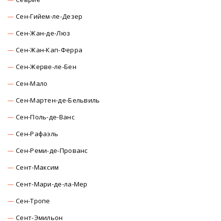
Сен-Гийем-ле-Дезер
Сен-Жан-де-Люз
Сен-Жан-Кап-Ферра
Сен-Жерве-ле-Бен
Сен-Мало
Сен-Мартен-де-Бельвиль
Сен-Поль-де-Ванс
Сен-Рафаэль
Сен-Реми-де-Прованс
Сент-Максим
Сент-Мари-де-ла-Мер
Сен-Тропе
Сент-Эмильон