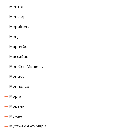
Ментон
Менюир
Мерибель
Мец
Мирамбо
Миссийак
Мон Сен-Мишель
Монако
Монпелье
Морга
Морзин
Мужен
Мустье-Сент-Мари