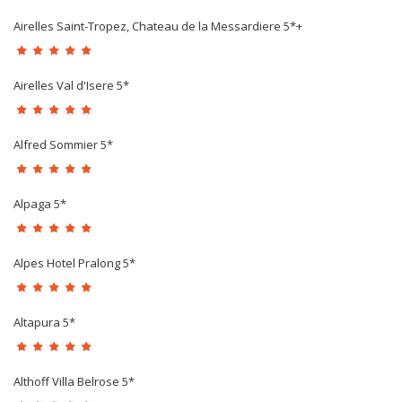
Airelles Saint-Tropez, Chateau de la Messardiere 5*+
Airelles Val d'Isere 5*
Alfred Sommier 5*
Alpaga 5*
Alpes Hotel Pralong 5*
Altapura 5*
Althoff Villa Belrose 5*