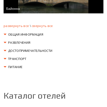
развернуть все
\
свернуть все
ОБЩАЯ ИНФОРМАЦИЯ
РАЗВЛЕЧЕНИЯ
ДОСТОПРИМЕЧАТЕЛЬНОСТИ
ТРАНСПОРТ
ПИТАНИЕ
Каталог отелей