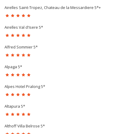
Airelles Saint-Tropez, Chateau de la Messardiere 5*+
Airelles Val d'Isere 5*
Alfred Sommier 5*
Alpaga 5*
Alpes Hotel Pralong 5*
Altapura 5*
Althoff Villa Belrose 5*