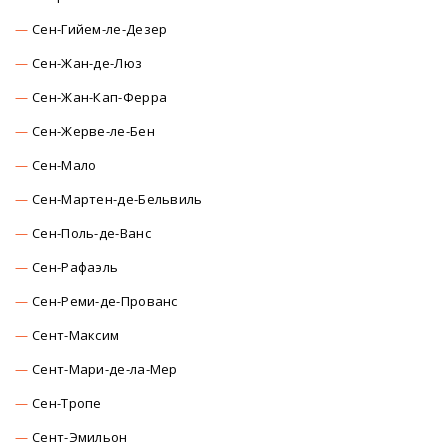
Сен-Гийем-ле-Дезер
Сен-Жан-де-Люз
Сен-Жан-Кап-Ферра
Сен-Жерве-ле-Бен
Сен-Мало
Сен-Мартен-де-Бельвиль
Сен-Поль-де-Ванс
Сен-Рафаэль
Сен-Реми-де-Прованс
Сент-Максим
Сент-Мари-де-ла-Мер
Сен-Тропе
Сент-Эмильон