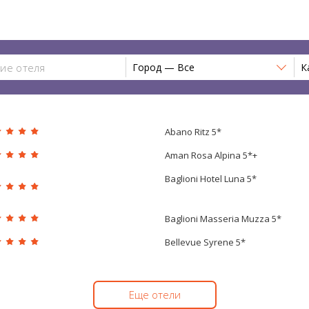
Город — Все
К
Abano Ritz 5*
Aman Rosa Alpina 5*+
Baglioni Hotel Luna 5*
Baglioni Masseria Muzza 5*
Bellevue Syrene 5*
Еще отели