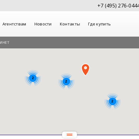
+7 (495) 276-044
Агентствам
Новости
Контакты
Где купить
ИНЕТ
2
2
2