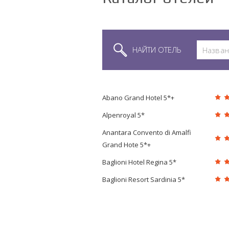
НАЙТИ ОТЕЛЬ
Abano Grand Hotel 5*+
Alpenroyal 5*
Anantara Convento di Amalfi
Grand Hote 5*+
Baglioni Hotel Regina 5*
Baglioni Resort Sardinia 5*