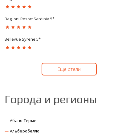
Baglioni Resort Sardinia 5*
Bellevue Syrene 5*
Еще отели
Города и регионы
Абано Терме
Альберобелло