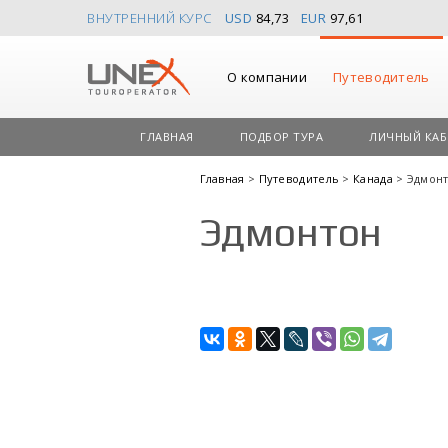
ВНУТРЕННИЙ КУРС
USD
84,73
EUR
97,61
О компании
Путеводитель
ГЛАВНАЯ
ПОДБОР ТУРА
ЛИЧНЫЙ КАБ
Главная
>
Путеводитель
>
Канада
> Эдмон
Эдмонтон