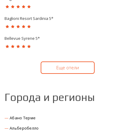
Baglioni Resort Sardinia 5*
Bellevue Syrene 5*
Еще отели
Города и регионы
Абано Терме
Альберобелло