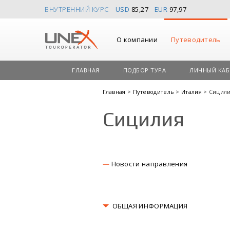
ВНУТРЕННИЙ КУРС
USD
85,27
EUR
97,97
О компании
Путеводитель
ГЛАВНАЯ
ПОДБОР ТУРА
ЛИЧНЫЙ КАБ
Главная
>
Путеводитель
>
Италия
> Сицил
Сицилия
Новости направления
ОБЩАЯ ИНФОРМАЦИЯ