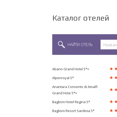
Каталог отелей
НАЙТИ ОТЕЛЬ
Abano Grand Hotel 5*+
Alpenroyal 5*
Anantara Convento di Amalfi
Grand Hote 5*+
Baglioni Hotel Regina 5*
Baglioni Resort Sardinia 5*