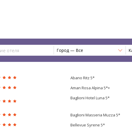
Город — Все
К
Abano Ritz 5*
Aman Rosa Alpina 5*+
Baglioni Hotel Luna 5*
Baglioni Masseria Muzza 5*
Bellevue Syrene 5*