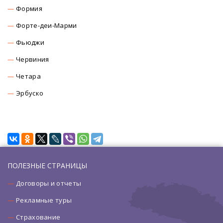
Формия
Форте-деи-Марми
Фьюджи
Червиния
Четара
Эрбуско
ПОЛЕЗНЫЕ СТРАНИЦЫ
Договоры и отчеты
Рекламные туры
Страхование