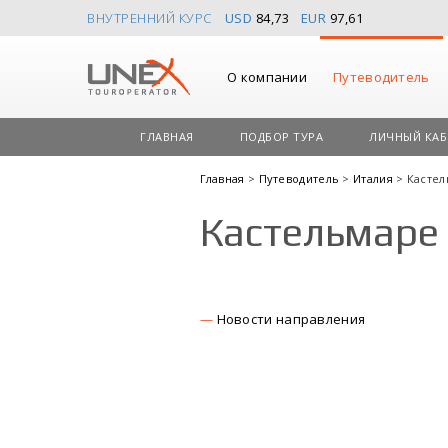
ВНУТРЕННИЙ КУРС
USD
84,73
EUR
97,61
О компании
Путеводитель
ГЛАВНАЯ
ПОДБОР ТУРА
ЛИЧНЫЙ КАБ
Главная
>
Путеводитель
>
Италия
> Кастел
Кастельмаре 
Новости направления