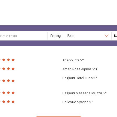
Город — Все
К
Abano Ritz 5*
Aman Rosa Alpina 5*+
Baglioni Hotel Luna 5*
Baglioni Masseria Muzza 5*
Bellevue Syrene 5*