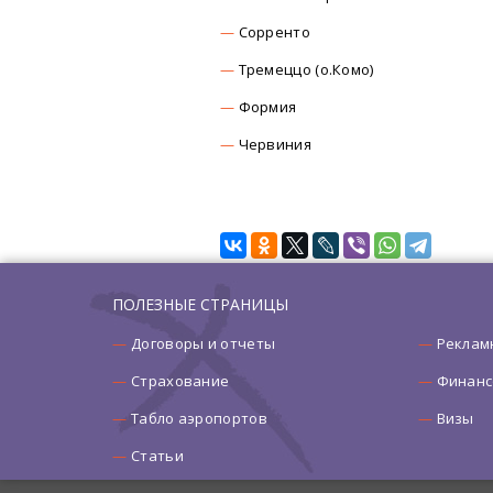
Сорренто
Тремеццо (о.Комо)
Формия
Червиния
ПОЛЕЗНЫЕ СТРАНИЦЫ
Договоры и отчеты
Реклам
Страхование
Финанс
Табло аэропортов
Визы
Статьи