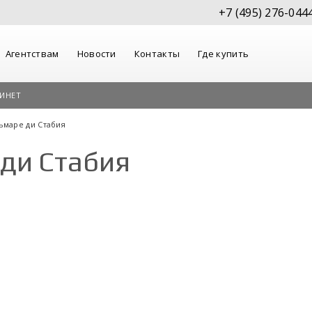
+7 (495) 276-044
Агентствам
Новости
Контакты
Где купить
ИНЕТ
ьмаре ди Стабия
ди Стабия