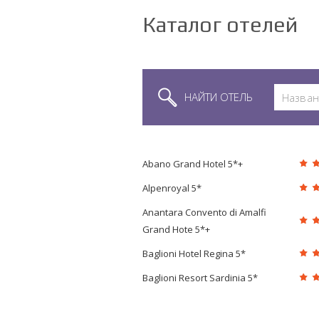
Каталог отелей
НАЙТИ ОТЕЛЬ
Abano Grand Hotel 5*+
Alpenroyal 5*
Anantara Convento di Amalfi
Grand Hote 5*+
Baglioni Hotel Regina 5*
Baglioni Resort Sardinia 5*