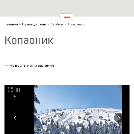
Главная
>
Путеводитель
>
Сербия
> Копаоник
Копаоник
Новости направления