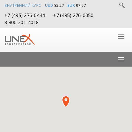
ВНУТРЕННИЙ КУРС
USD
85,27
EUR
97,97
+7 (495) 276-0444
+7 (495) 276-0050
8 800 201-4018