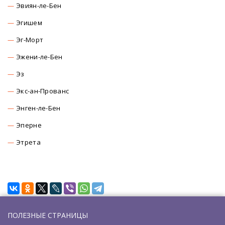
Эвиян-ле-Бен
Эгишем
Эг-Морт
Эжени-ле-Бен
Эз
Экс-ан-Прованс
Энген-ле-Бен
Эперне
Этрета
ПОЛЕЗНЫЕ СТРАНИЦЫ