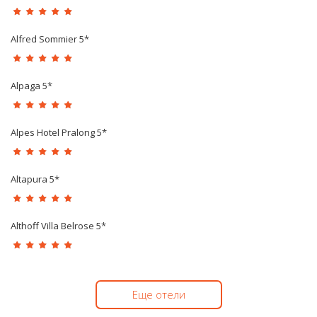
Alfred Sommier 5*
Alpaga 5*
Alpes Hotel Pralong 5*
Altapura 5*
Althoff Villa Belrose 5*
Еще отели