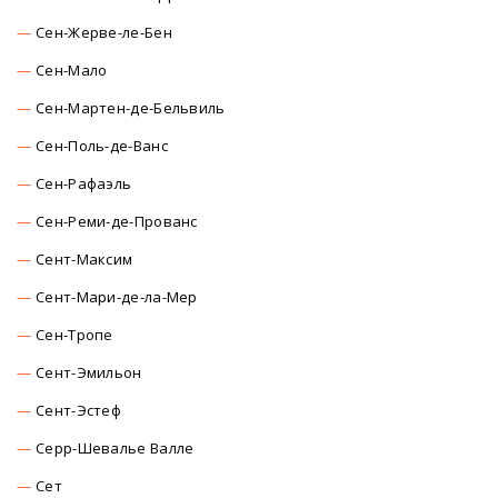
Сен-Жерве-ле-Бен
Сен-Мало
Сен-Мартен-де-Бельвиль
Сен-Поль-де-Ванс
Сен-Рафаэль
Сен-Реми-де-Прованс
Сент-Максим
Сент-Мари-де-ла-Мер
Сен-Тропе
Сент-Эмильон
Сент-Эстеф
Серр-Шевалье Валле
Сет