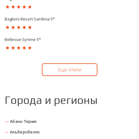
Baglioni Resort Sardinia 5*
Bellevue Syrene 5*
Еще отели
Города и регионы
Абано Терме
Альберобелло