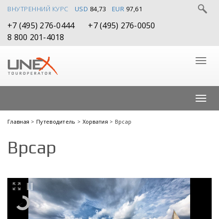
ВНУТРЕННИЙ КУРС
USD
84,73
EUR
97,61
+7 (495) 276-0444
+7 (495) 276-0050
8 800 201-4018
Главная
>
Путеводитель
>
Хорватия
> Врсар
Врсар