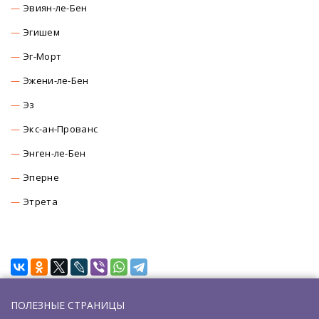
Эвиян-ле-Бен
Эгишем
Эг-Морт
Эжени-ле-Бен
Эз
Экс-ан-Прованс
Энген-ле-Бен
Эперне
Этрета
ПОЛЕЗНЫЕ СТРАНИЦЫ