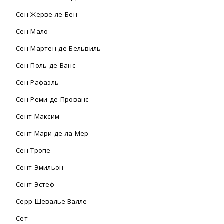
Сен-Жерве-ле-Бен
Сен-Мало
Сен-Мартен-де-Бельвиль
Сен-Поль-де-Ванс
Сен-Рафаэль
Сен-Реми-де-Прованс
Сент-Максим
Сент-Мари-де-ла-Мер
Сен-Тропе
Сент-Эмильон
Сент-Эстеф
Серр-Шевалье Валле
Сет