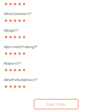
Alfred Sommier 5*
Alpaga 5*
Alpes Hotel Pralong 5*
Altapura 5*
Althoff Villa Belrose 5*
Еще отели