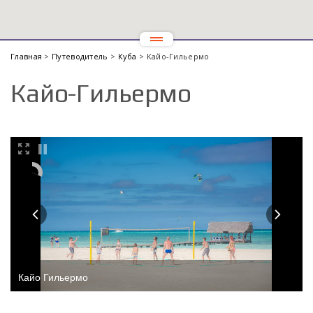
Главная
>
Путеводитель
>
Куба
> Кайо-Гильермо
Кайо-Гильермо
Кайо Гильермо