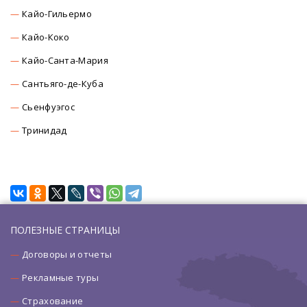
Кайо-Гильермо
Кайо-Коко
Кайо-Санта-Мария
Сантьяго-де-Куба
Сьенфуэгос
Тринидад
ПОЛЕЗНЫЕ СТРАНИЦЫ
Договоры и отчеты
Рекламные туры
Страхование