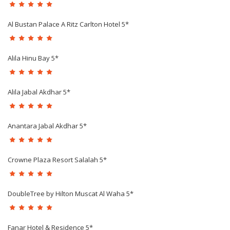
Al Bustan Palace A Ritz Carlton Hotel 5*
Alila Hinu Bay 5*
Alila Jabal Akdhar 5*
Anantara Jabal Akdhar 5*
Crowne Plaza Resort Salalah 5*
DoubleTree by Hilton Muscat Al Waha 5*
Fanar Hotel & Residence 5*