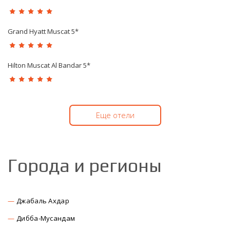
Grand Hyatt Muscat 5*
Hilton Muscat Al Bandar 5*
Еще отели
Города и регионы
Джабаль Ахдар
Дибба-Мусандам