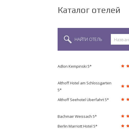
Каталог отелей
НАЙТИ ОТЕЛЬ
Adlon Kempinski 5*
Althoff Hotel am Schlossgarten
5*
Althoff Seehotel Uberfahrt 5*
Bachmair Weissach 5*
Berlin Marriott Hotel 5*