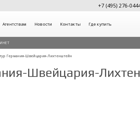
+7 (495) 276-044
Агентствам
Новости
Контакты
Где купить
ИНЕТ
.тур Германия-Швейцария-Лихтенштейн
мания-Швейцария-Лихте