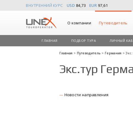
ВНУТРЕННИЙ КУРС
USD
84,73
EUR
97,61
О компании
Путеводитель
ГЛАВНАЯ
ПОДБОР ТУРА
ЛИЧНЫЙ КАБ
Главная
>
Путеводитель
>
Германия
> Экс
Экс.тур Гер
Новости направления