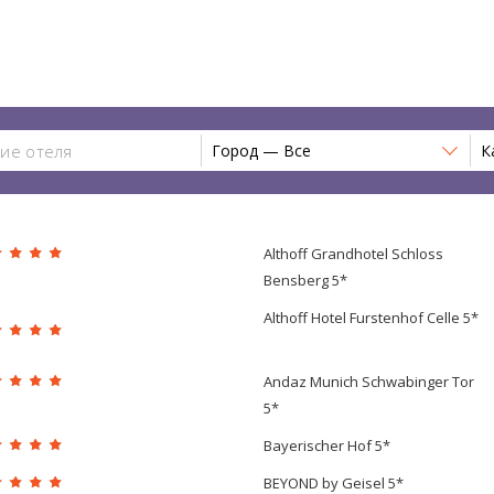
Город — Все
К
Althoff Grandhotel Schloss
Bensberg 5*
Althoff Hotel Furstenhof Celle 5*
Andaz Munich Schwabinger Tor
5*
Bayerischer Hof 5*
BEYOND by Geisel 5*