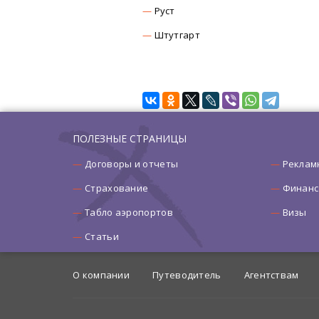
Руст
Штутгарт
ПОЛЕЗНЫЕ СТРАНИЦЫ
Договоры и отчеты
Реклам
Страхование
Финанс
Табло аэропортов
Визы
Статьи
О компании
Путеводитель
Агентствам