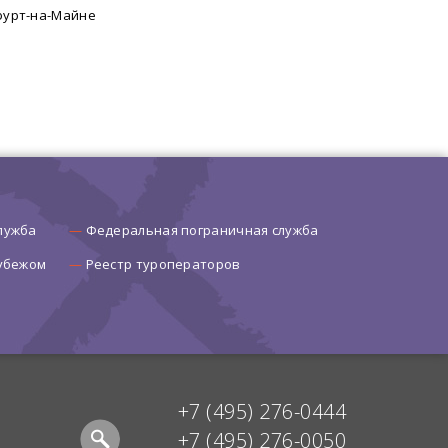
урт-на-Майне
лужба
Федеральная пограничная служба
рубежом
Реестр туроператоров
+7 (495) 276-0444
+7 (495) 276-0050