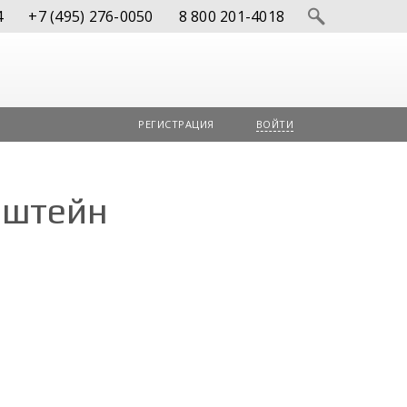
4
+7 (495) 276-0050
8 800 201-4018
РЕГИСТРАЦИЯ
ВОЙТИ
нштейн