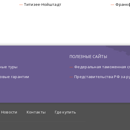
Титизее-Нойштадт
Франкф
ПОЛЕЗНЫЕ САЙТЫ
ные туры
Федеральная таможенная с
овые гарантии
Представительства РФ за 
Новости
Контакты
Где купить