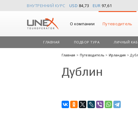
ВНУТРЕННИЙ КУРС
USD
84,73
EUR
97,61
О компании
Путеводитель
ГЛАВНАЯ
ПОДБОР ТУРА
ЛИЧНЫЙ КАБ
Главная
>
Путеводитель
>
Ирландия
> Дуб
Дублин