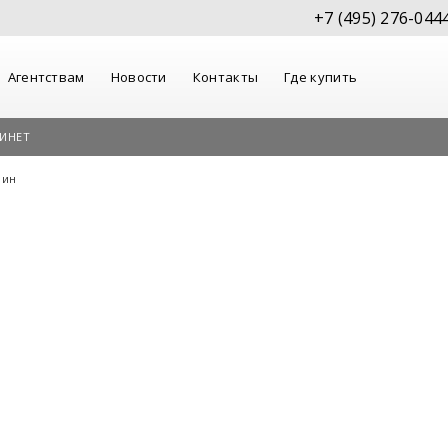
+7 (495) 276-044
Агентствам
Новости
Контакты
Где купить
ИНЕТ
лин