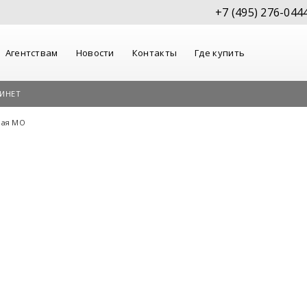
+7 (495) 276-044
Агентствам
Новости
Контакты
Где купить
ИНЕТ
ная МО