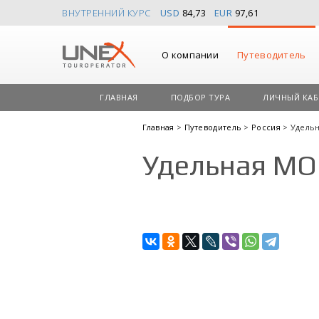
ВНУТРЕННИЙ КУРС
USD
84,73
EUR
97,61
О компании
Путеводитель
ГЛАВНАЯ
ПОДБОР ТУРА
ЛИЧНЫЙ КАБ
Главная
>
Путеводитель
>
Россия
> Удель
Удельная МО