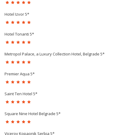
Hotel Izvor 5*
Hotel Tonanti 5*
Metropol Palace, a Luxury Collection Hotel, Belgrade 5*
Premier Aqua 5*
Saint Ten Hotel 5*
Square Nine Hotel Belgrade 5*
Viceroy Kopaonik Serbia 5*