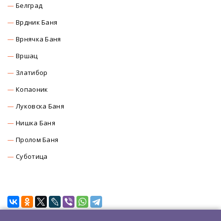
Белград
Врдник Баня
Врнячка Баня
Вршац
Златибор
Копаоник
Луковска Баня
Нишка Баня
Пролом Баня
Суботица