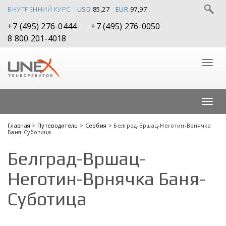
ВНУТРЕННИЙ КУРС
USD
85,27
EUR
97,97
+7 (495) 276-0444
+7 (495) 276-0050
8 800 201-4018
Главная
>
Путеводитель
>
Сербия
> Белград-Вршац-Неготин-Врнячка
Баня-Суботица
Белград-Вршац-
Неготин-Врнячка Баня-
Суботица