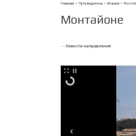
Главная
>
Путеводитель
>
Италия
> Монта
Монтайоне
Новости направления