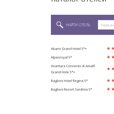
НАЙТИ ОТЕЛЬ
Abano Grand Hotel 5*+
Alpenroyal 5*
Anantara Convento di Amalfi
Grand Hote 5*+
Baglioni Hotel Regina 5*
Baglioni Resort Sardinia 5*