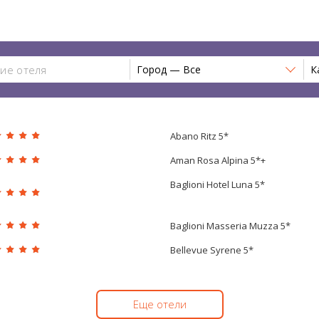
Город — Все
К
Abano Ritz 5*
Aman Rosa Alpina 5*+
Baglioni Hotel Luna 5*
Baglioni Masseria Muzza 5*
Bellevue Syrene 5*
Еще отели