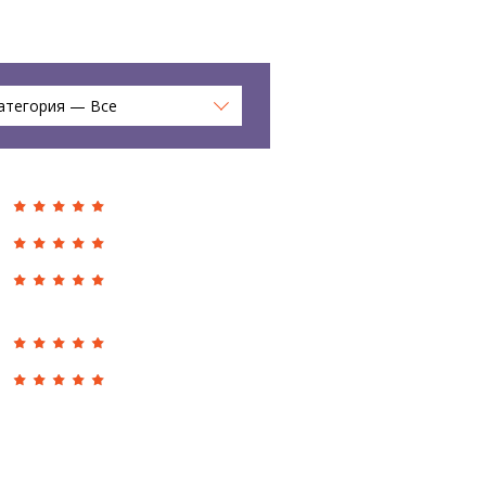
атегория — Все