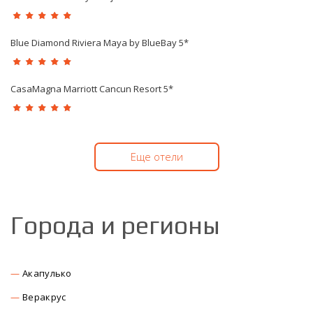
Blue Diamond Riviera Maya by BlueBay 5*
CasaMagna Marriott Cancun Resort 5*
Еще отели
Города и регионы
Акапулько
Веракрус