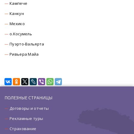
Кампече
Канкун
Мехико
о.Косумель
Пуэрто-Вальярта
Ривьера Майа
ПОЛЕЗНЫЕ СТРАНИЦЫ
Договоры и отчеты
Рекламные туры
Страхование