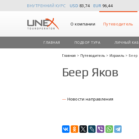
ВНУТРЕННИЙ КУРС
USD
83,74
EUR
96,44
О компании
Путеводитель
ГЛАВНАЯ
ПОДБОР ТУРА
ЛИЧНЫЙ КАБ
Главная
>
Путеводитель
>
Израиль
> Беер
Беер Яков
Новости направления