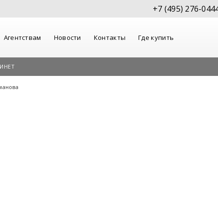
+7 (495) 276-044
Агентствам
Новости
Контакты
Где купить
ИНЕТ
манова