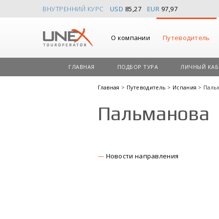
ВНУТРЕННИЙ КУРС
USD
85,27
EUR
97,97
О компании
Путеводитель
ГЛАВНАЯ
ПОДБОР ТУРА
ЛИЧНЫЙ КАБ
Главная
>
Путеводитель
>
Испания
> Паль
Пальманова
Новости направления