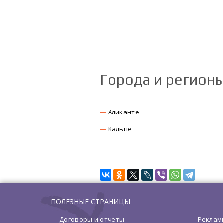
Города и регион
Аликанте
Кальпе
ПОЛЕЗНЫЕ СТРАНИЦЫ
Договоры и отчеты
Реклам