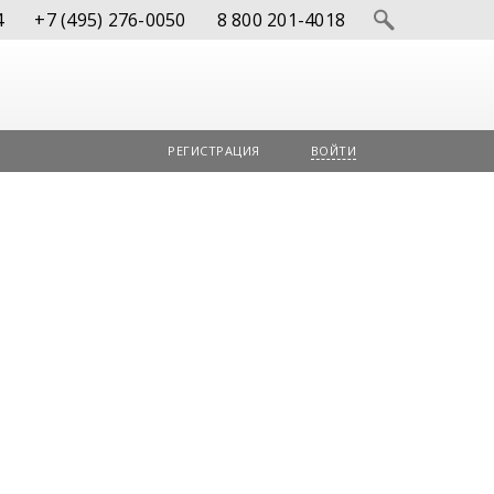
4
+7 (495) 276-0050
8 800 201-4018
РЕГИСТРАЦИЯ
ВОЙТИ