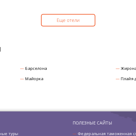
Еще отели
ы
Барселона
Жирон
Майорка
Плайя-
ПОЛЕЗНЫЕ САЙТЫ
ные туры
Федеральная таможенная с