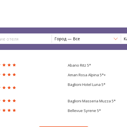
Город — Все
К
Abano Ritz 5*
Aman Rosa Alpina 5*+
Baglioni Hotel Luna 5*
Baglioni Masseria Muzza 5*
Bellevue Syrene 5*