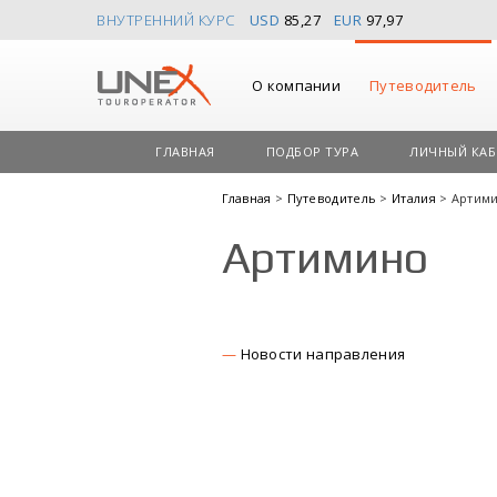
ВНУТРЕННИЙ КУРС
USD
85,27
EUR
97,97
О компании
Путеводитель
ГЛАВНАЯ
ПОДБОР ТУРА
ЛИЧНЫЙ КАБ
Главная
>
Путеводитель
>
Италия
> Артим
Артимино
Новости направления