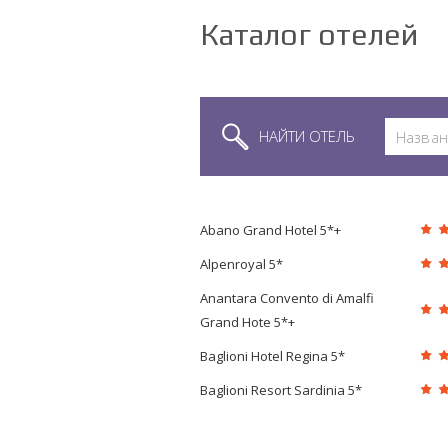
Каталог отелей
НАЙТИ ОТЕЛЬ
Abano Grand Hotel 5*+
Alpenroyal 5*
Anantara Convento di Amalfi
Grand Hote 5*+
Baglioni Hotel Regina 5*
Baglioni Resort Sardinia 5*