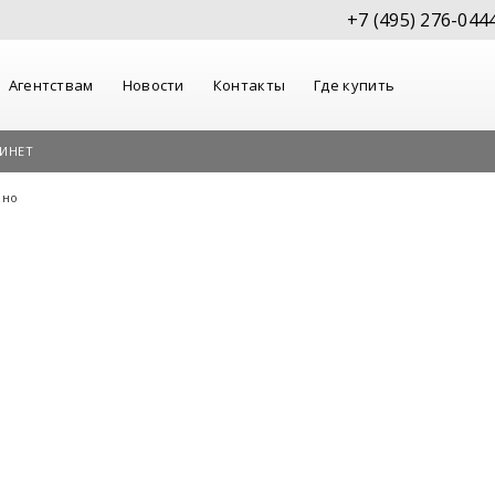
+7 (495) 276-044
Агентствам
Новости
Контакты
Где купить
ИНЕТ
ино