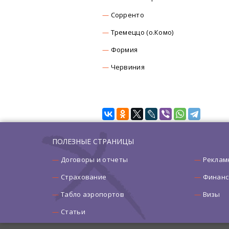
Сорренто
Тремеццо (о.Комо)
Формия
Червиния
ПОЛЕЗНЫЕ СТРАНИЦЫ
Договоры и отчеты
Реклам
Страхование
Финанс
Табло аэропортов
Визы
Статьи