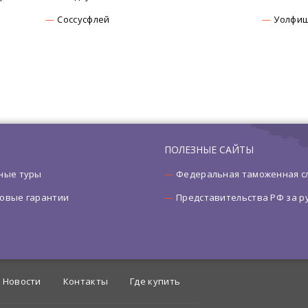
Соссусфлей
Уолфиш
ПОЛЕЗНЫЕ САЙТЫ
ные туры
Федеральная таможенная с
овые гарантии
Представительства РФ за 
Новости
Контакты
Где купить