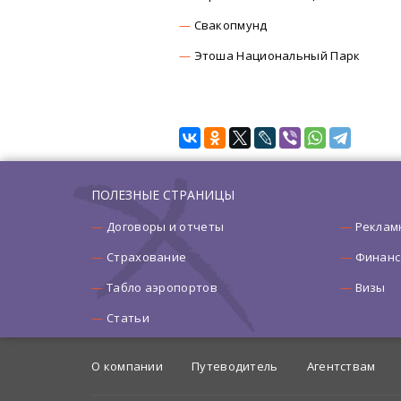
Свакопмунд
Этоша Национальный Парк
ПОЛЕЗНЫЕ СТРАНИЦЫ
Договоры и отчеты
Реклам
Страхование
Финанс
Табло аэропортов
Визы
Статьи
О компании
Путеводитель
Агентствам