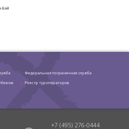
-Бэй
лужба
Федеральная пограничная служба
рубежом
Реестр туроператоров
+7 (495) 276-0444