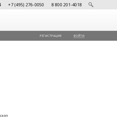
4
+7 (495) 276-0050
8 800 201-4018
РЕГИСТРАЦИЯ
ВОЙТИ
скоп