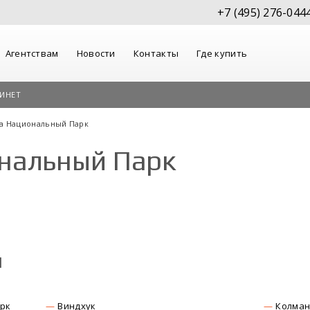
+7 (495) 276-044
Агентствам
Новости
Контакты
Где купить
ИНЕТ
а Национальный Парк
нальный Парк
ы
рк
Виндхук
Колман