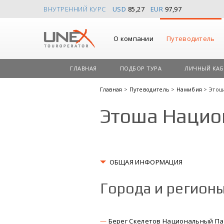
ВНУТРЕННИЙ КУРС
USD
85,27
EUR
97,97
О компании
Путеводитель
ГЛАВНАЯ
ПОДБОР ТУРА
ЛИЧНЫЙ КАБ
Главная
>
Путеводитель
>
Намибия
> Этош
Этоша Нацио
ОБЩАЯ ИНФОРМАЦИЯ
Города и регион
Берег Скелетов Национальный Па