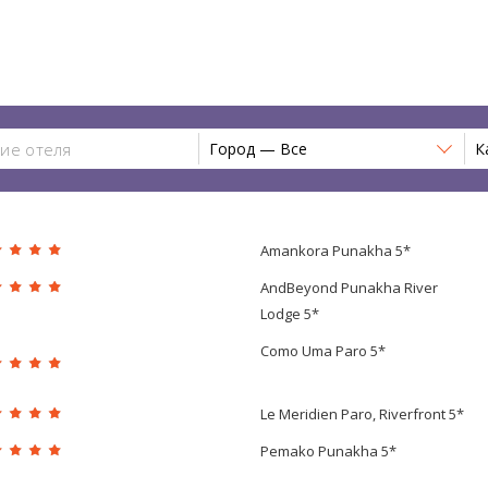
Город — Все
К
Amankora Punakha 5*
AndBeyond Punakha River
Lodge 5*
Como Uma Paro 5*
Le Meridien Paro, Riverfront 5*
Pemako Punakha 5*