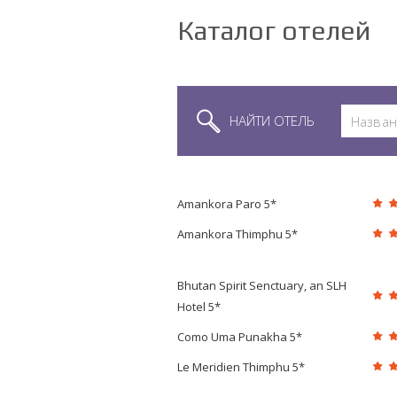
Каталог отелей
НАЙТИ ОТЕЛЬ
Amankora Paro 5*
Amankora Thimphu 5*
Bhutan Spirit Senctuary, an SLH
Hotel 5*
Como Uma Punakha 5*
Le Meridien Thimphu 5*