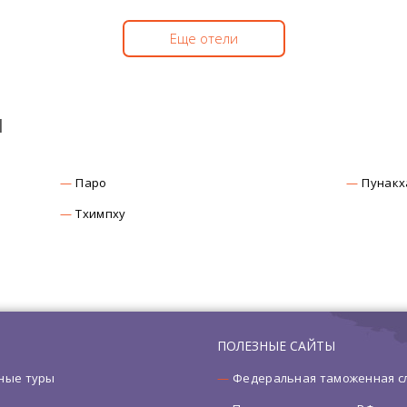
Еще отели
ы
Паро
Пунакх
Тхимпху
ПОЛЕЗНЫЕ САЙТЫ
ные туры
Федеральная таможенная с