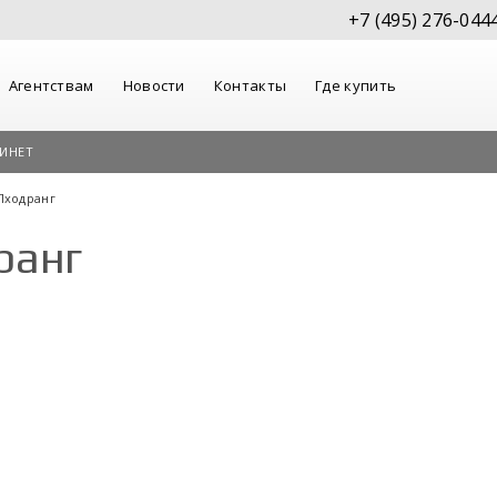
+7 (495) 276-044
Агентствам
Новости
Контакты
Где купить
ИНЕТ
Пходранг
ранг