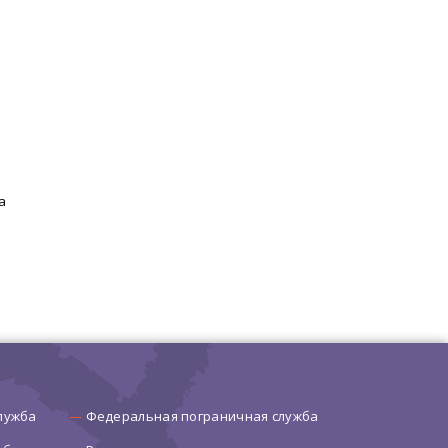
а
лужба
Федеральная пограничная служба