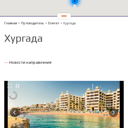
2
Главная
>
Путеводитель
>
Египет
> Хургада
Хургада
Новости направления