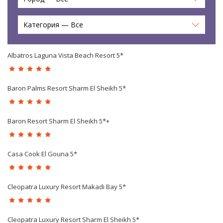
Категория — Все
Albatros Laguna Vista Beach Resort 5*
Baron Palms Resort Sharm El Sheikh 5*
Baron Resort Sharm El Sheikh 5*+
Casa Cook El Gouna 5*
Cleopatra Luxury Resort Makadi Bay 5*
Cleopatra Luxury Resort Sharm El Sheikh 5*