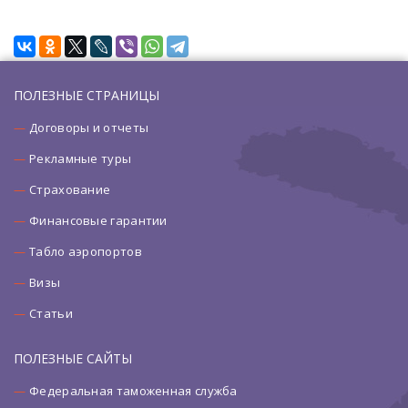
ПОЛЕЗНЫЕ СТРАНИЦЫ
Договоры и отчеты
Рекламные туры
Страхование
Финансовые гарантии
Табло аэропортов
Визы
Статьи
ПОЛЕЗНЫЕ САЙТЫ
Федеральная таможенная служба