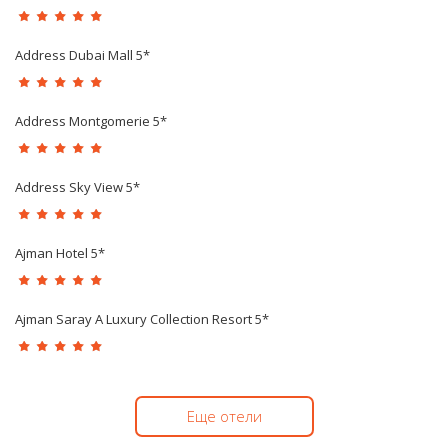
Address Dubai Mall 5*
Address Montgomerie 5*
Address Sky View 5*
Ajman Hotel 5*
Ajman Saray A Luxury Collection Resort 5*
Еще отели