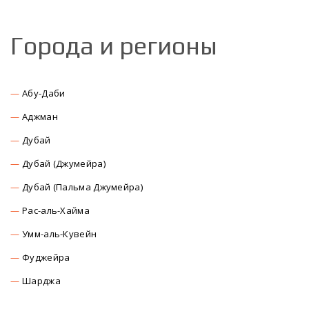
Города и регионы
Абу-Даби
Аджман
Дубай
Дубай (Джумейра)
Дубай (Пальма Джумейра)
Рас-аль-Хайма
Умм-аль-Кувейн
Фуджейра
Шарджа