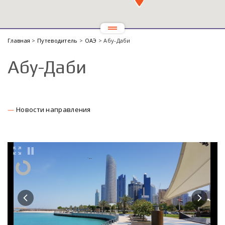
Главная
>
Путеводитель
>
ОАЭ
> Абу-Даби
Абу-Даби
Новости направления