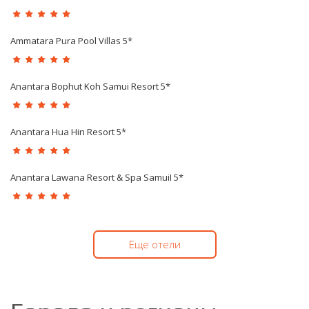
Ammatara Pura Pool Villas 5*
Anantara Bophut Koh Samui Resort 5*
Anantara Hua Hin Resort 5*
Anantara Lawana Resort & Spa SamuiI 5*
Еще отели