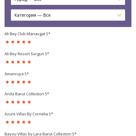
Категория — Все
Ali Bey Club Manavgat 5*
Ali Bey Resort Sorgun 5*
Amanruya 5*
Anda Barut Collection 5*
Azure Villas By Cornelia 5*
Bayou Villas by Lara Barut Collection 5*