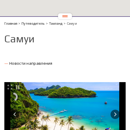
Главная
>
Путеводитель
>
Таиланд
> Самуи
Самуи
Новости направления