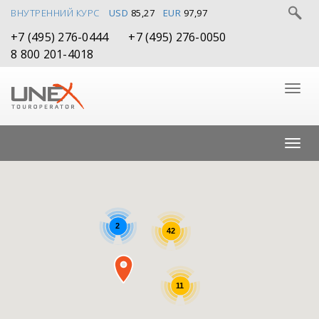
ВНУТРЕННИЙ КУРС
USD
85,27
EUR
97,97
+7 (495) 276-0444
+7 (495) 276-0050
8 800 201-4018
2
42
11