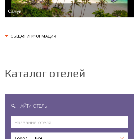
Самуи
ОБЩАЯ ИНФОРМАЦИЯ
Каталог отелей
НАЙТИ ОТЕЛЬ
Город — Все