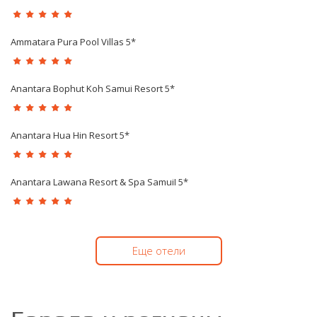
Ammatara Pura Pool Villas 5*
Anantara Bophut Koh Samui Resort 5*
Anantara Hua Hin Resort 5*
Anantara Lawana Resort & Spa SamuiI 5*
Еще отели